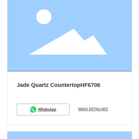
Jade Quartz CountertopHF6706
MAIS DETALHES
WhatsApp