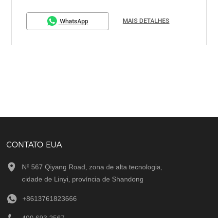
MAIS DETALHES
WhatsApp
Não mais
CONTATO EUA
Nº 567 Qiyang Road, zona de alta tecnologia,
cidade de Linyi, província de Shandong
+8613761823666
400 693 2567