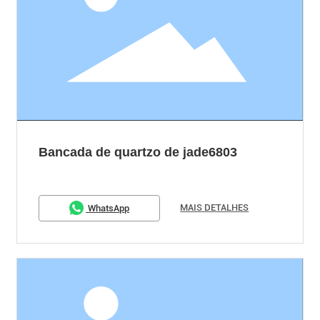
Bancada de quartzo de jade6803
MAIS DETALHES
WhatsApp