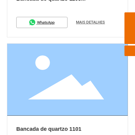
MAIS DETALHES
WhatsApp
8613761823666
horizon@horizon-quartz.com
Bancada de quartzo 1101