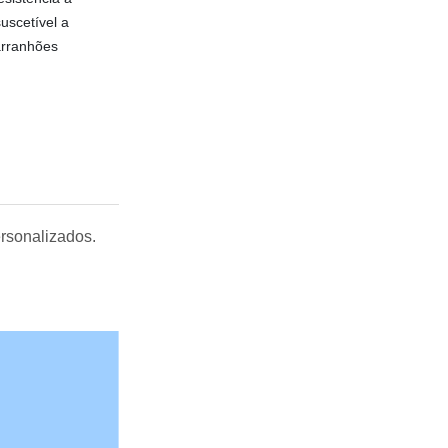
uscetível a
arranhões
rsonalizados.