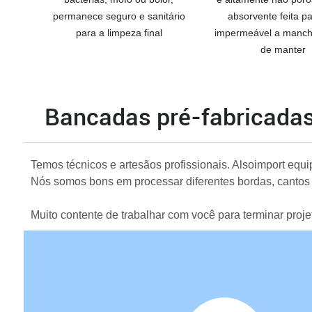
permanece seguro e sanitário
absorvente feita pa
para a limpeza final
impermeável a mancha
de manter
Bancadas pré-fabricada
Temos técnicos e artesãos profissionais. Alsoimport eq
Nós somos bons em processar diferentes bordas, cantos
Muito contente de trabalhar com você para terminar proje