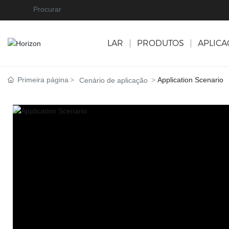
LAR
PRODUTOS
APLIC
Primeira página
Application Scenario
Cenário de aplicação