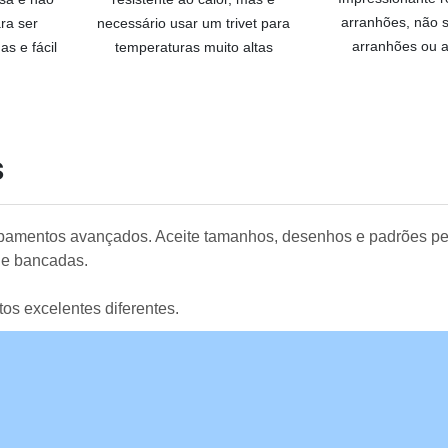
arranhões, não s
ra ser
necessário usar um trivet para
arranhões ou 
s e fácil
temperaturas muito altas
s
uipamentos avançados. Aceite tamanhos, desenhos e padrões pe
 e bancadas.
tos excelentes diferentes.