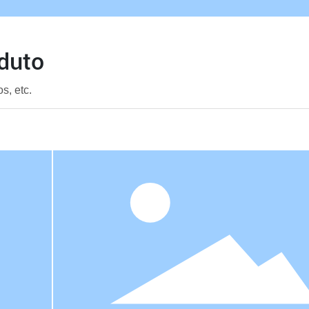
duto
s, etc.